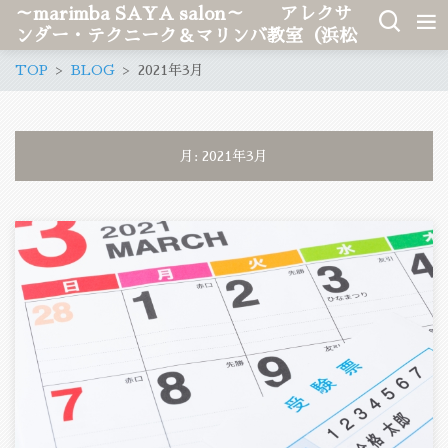
～marimba SAYA salon～ アレクサ
ンダー・テクニーク＆マリンバ教室（浜松
市、愛知県稲沢市）
TOP
BLOG
2021年3月
月:
2021年3月