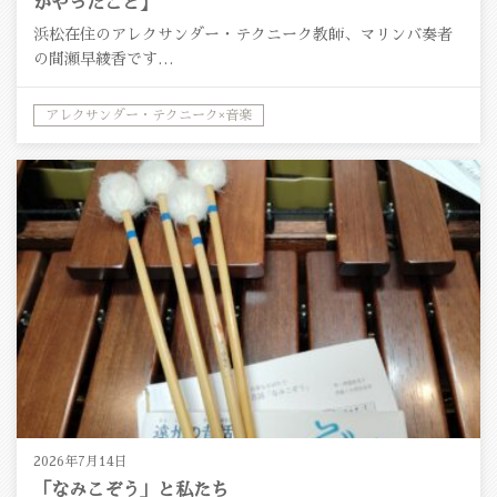
がやったこと】
浜松在住のアレクサンダー・テクニーク教師、マリンバ奏者
の間瀬早綾香です…
アレクサンダー・テクニーク×音楽
2026年7月14日
「なみこぞう」と私たち