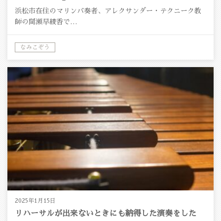
浜松市在住のマリンバ奏者、アレクサンダー・テクニーク教
師の間瀬早綾香で…
なみこぞう
2025年1月15日
リハーサルが出来ないときにも納得した演奏をした