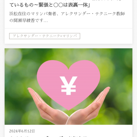
ているもの～緊張と〇〇は表裏一体」
浜松在住のマリンバ奏者、アレクサンダー・テクニーク教師
の間瀬早綾香です…
アレクサンダー・テクニーク×マリンバ
アレクサンダー・テクニーク×音楽
2024年6月12日