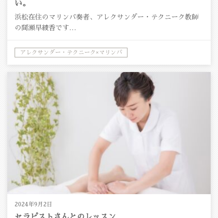
い。
浜松在住のマリンバ奏者、アレクサンダー・テクニーク教師
の間瀬早綾香です…
アレクサンダー・テクニーク×マリンバ
アレクサンダー・テクニーク×音楽
2024年9月2日
セラピストさんとのレッスン