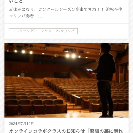
いこと
夏休みになり、コンクールシーズン到来ですね！！ 浜松在住
マリンバ奏者、…
アレクサンダー・テクニーク×マリンバ
アレクサンダー・テクニーク×音楽
2024年7月10日
オンラインコラボクラスのお知らせ「緊張の裏に隠れ