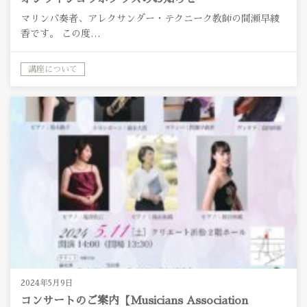
マリンバ奏者、アレクサンダー・テクニーク教師の間瀬早綾
香です。 この度…
講座について
2024年5月9日
コンサートのご案内【Musicians Association