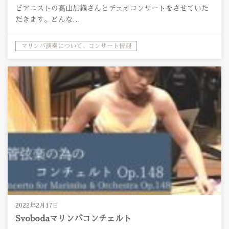
ピアニストの髙山加織さんとデュオコンサートをさせていた
だきます。どんな…
マリンバ演奏について、コンサート情報
2022年2月17日
Svobodaマリンバコンチェルト