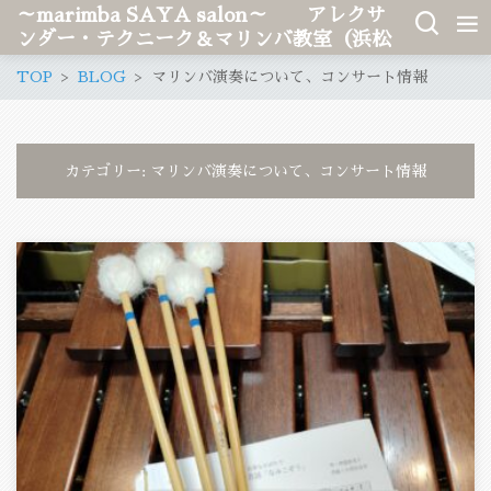
～marimba SAYA salon～ アレクサ
ンダー・テクニーク＆マリンバ教室（浜松
市、愛知県稲沢市）
TOP
BLOG
マリンバ演奏について、コンサート情報
カテゴリー:
マリンバ演奏について、コンサート情報