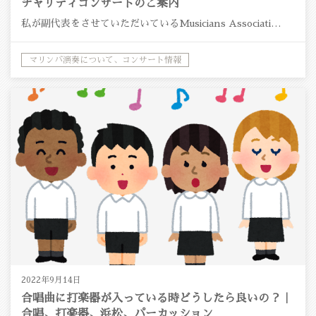
チャリティコンサートのご案内
私が副代表をさせていただいているMusicians Associati…
マリンバ演奏について、コンサート情報
2022年9月14日
合唱曲に打楽器が入っている時どうしたら良いの？｜
合唱、打楽器、浜松、パーカッション