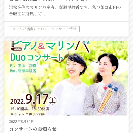
浜松在住のマリンバ奏者、間瀬早綾香です。私の娘は市内の
合唱団に所属して…
マリンバ演奏について、コンサート情報
2022年8月30日
コンサートのお知らせ