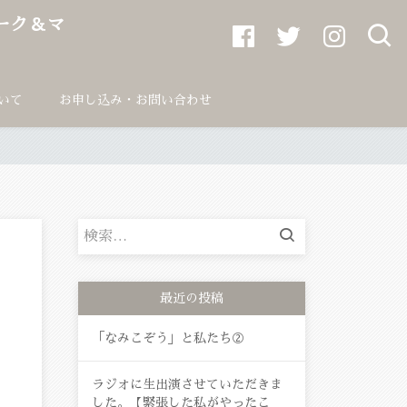
ニーク＆マ
いて
お申し込み・お問い合わせ
検
索:
最近の投稿
「なみこぞう」と私たち②
ラジオに生出演させていただきま
した。【緊張した私がやったこ