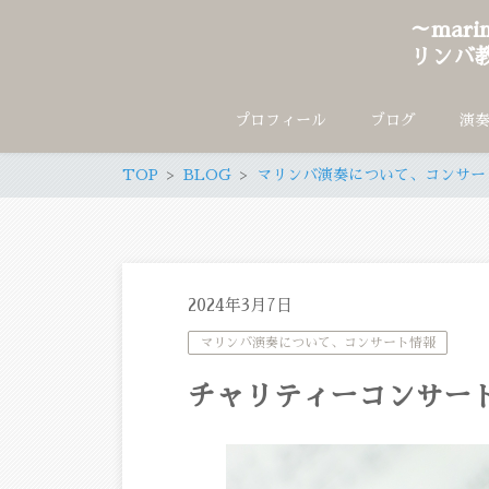
～mar
リンバ
プロフィール
ブログ
演
TOP
BLOG
マリンバ演奏について、コンサー
2024年3月7日
マリンバ演奏について、コンサート情報
チャリティーコンサー