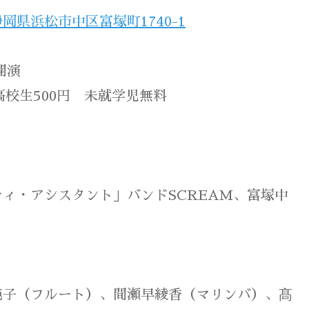
静岡県浜松市中区富塚町1740-1
開演
高校生500円 未就学児無料
ィ・アシスタント」バンドSCREAM、富塚中
純子（フルート）、間瀬早綾香（マリンバ）、髙