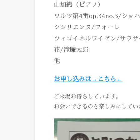
山加織（ピアノ）
ワルツ第4番op.34no.3/ショ
シシリエンヌ/フォーレ
ツィゴイネルワイゼン/サラサ
花/滝廉太郎
他
お申し込みは→こちら←
ご来場お待ちしています。
お会いできるのを楽しみにしてい