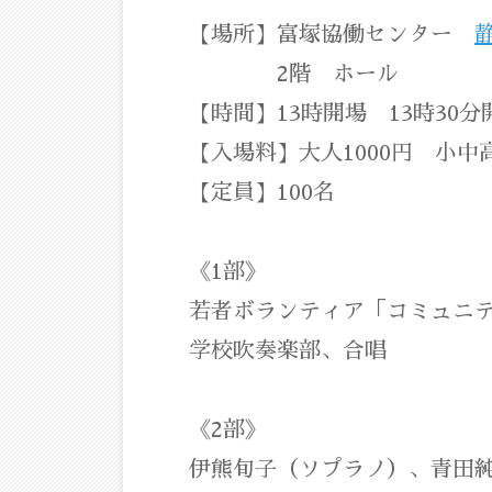
【場所】富塚協働センター
2階 ホール
【時間】13時開場 13時30分
【入場料】大人1000円 小中
【定員】100名
《1部》
若者ボランティア「コミュニテ
学校吹奏楽部、合唱
《2部》
伊熊旬子（ソプラノ）、青田