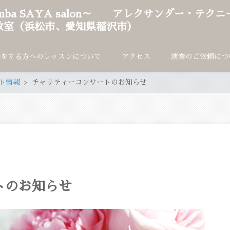
imba SAYA salon～ アレクサンダー・テク
教室（浜松市、愛知県稲沢市）
奏をする方へのレッスンについて
アクセス
演奏のご依頼につ
ト情報
チャリティーコンサートのお知らせ
トのお知らせ