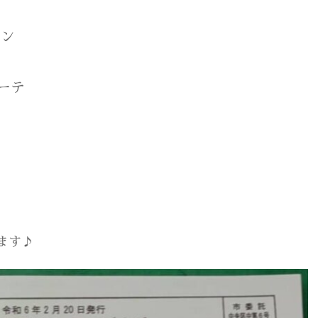
パン
ーテ
ます♪