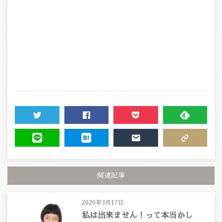
TWEET
SHARE
POCKET
FEEDLY
LINE
HATENA
MAIL
COPY LINK
関連記事
2020年3月17日
私は出来ません！って本当かし