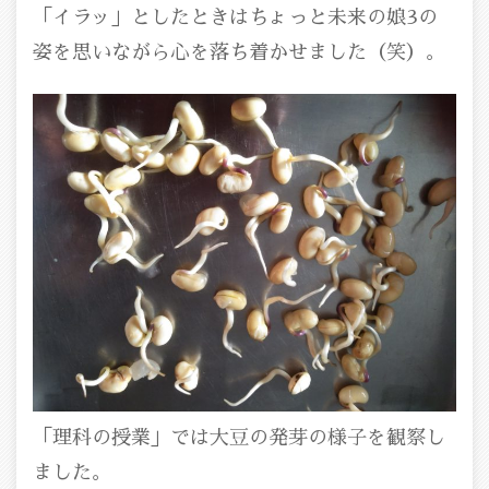
「イラッ」としたときはちょっと未来の娘3の
姿を思いながら心を落ち着かせました（笑）。
「理科の授業」では大豆の発芽の様子を観察し
ました。