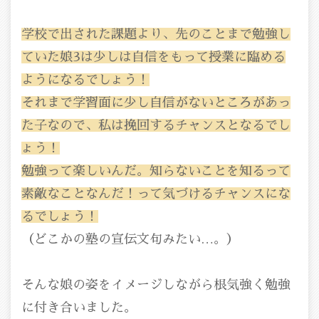
学校で出された課題より、先のことまで勉強し
ていた娘3は少しは自信をもって授業に臨める
ようになるでしょう！
それまで学習面に少し自信がないところがあっ
た子なので、私は挽回するチャンスとなるでし
ょう！
勉強って楽しいんだ。知らないことを知るって
素敵なことなんだ！って気づけるチャンスにな
るでしょう！
（どこかの塾の宣伝文句みたい…。）
そんな娘の姿をイメージしながら根気強く勉強
に付き合いました。