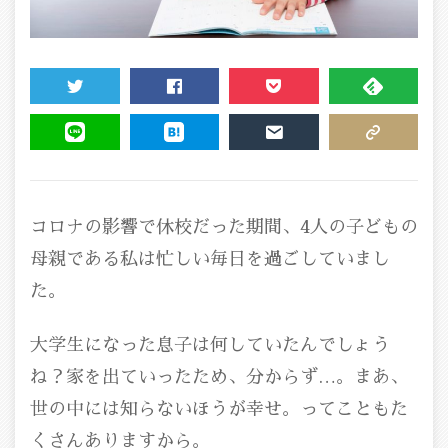
TWEET
SHARE
POCKET
FEEDLY
LINE
HATENA
MAIL
COPY LINK
コロナの影響で休校だった期間、4人の子どもの
母親である私は忙しい毎日を過ごしていまし
た。
大学生になった息子は何していたんでしょう
ね？家を出ていったため、分からず…。まあ、
世の中には知らないほうが幸せ。ってこともた
くさんありますから。